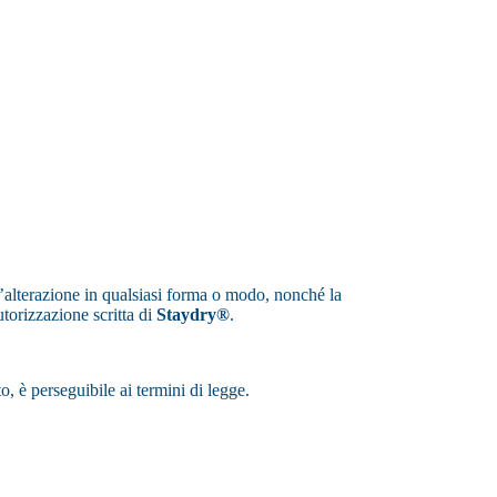
 l’alterazione in qualsiasi forma o modo, nonché la
utorizzazione scritta di
Staydry®
.
, è perseguibile ai termini di legge.