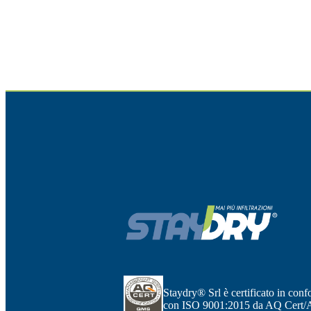
Staydry® Srl è certificato in conf
con ISO 9001:2015 da AQ Cert/