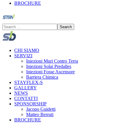
BROCHURE
CHI SIAMO
SERVIZI
Iniezioni Muri Contro Terra
Iniezioni Solai Predalles
Iniezioni Fosse Ascensore
Barriera Chimica
STAYFLEX-S
GALLERY
NEWS
CONTATTI
SPONSORSHIP
Jacopo Guidetti
Matteo Berruti
BROCHURE