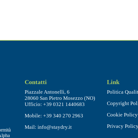
Contatti
Link
Piazzale Antonelli, 6
Politica Quali
28060
San Pietro Mosezzo (NO)
Copyright Pol
Ufficio:
+39 0321 1440683
Cookie Policy
Mobile:
+39 340 270 2963
Privacy Polic
Mail: info@staydry.it
ormità
Alpha